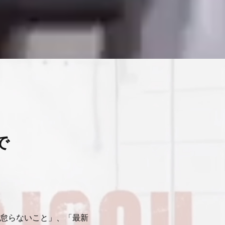
で
。
怠らないこと」、「最新