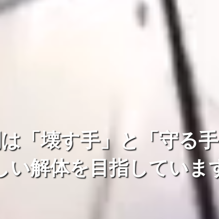
剛は「壊す手」と「守る手
しい解体を目指していま