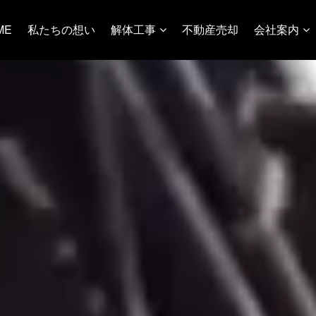
ME
私たちの想い
解体工事
不動産売却
会社案内